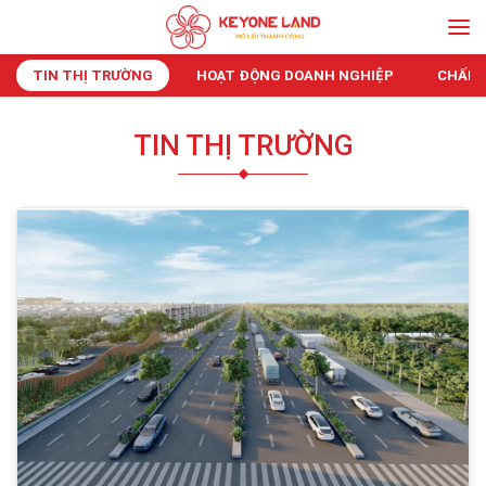
TIN THỊ TRƯỜNG
HOẠT ĐỘNG DOANH NGHIỆP
CHẤP 
TIN THỊ TRƯỜNG