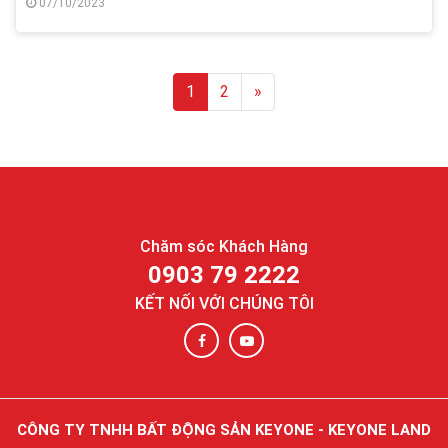
07/10/2023
Next
1
2
»
Chăm sóc Khách Hàng
0903 79 2222
KẾT NỐI VỚI CHÚNG TÔI
CÔNG TY TNHH BẤT ĐỘNG SẢN KEYONE - KEYONE LAND