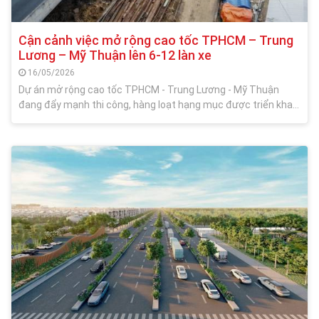
Cận cảnh việc mở rộng cao tốc TPHCM – Trung
Lương – Mỹ Thuận lên 6-12 làn xe
16/05/2026
Dự án mở rộng cao tốc TPHCM - Trung Lương - Mỹ Thuận
đang đẩy mạnh thi công, hàng loạt hạng mục được triển khai
như khoan cọc nhồi, xử lý nền đất yếu, tạo mặt bằng sạch…