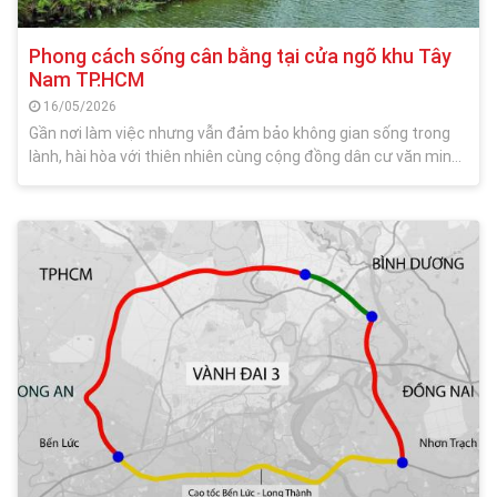
Phong cách sống cân bằng tại cửa ngõ khu Tây
Nam TP.HCM
16/05/2026
Gần nơi làm việc nhưng vẫn đảm bảo không gian sống trong
lành, hài hòa với thiên nhiên cùng cộng đồng dân cư văn minh
và tiện ích đầy đủ - đây chính là “nam châm” hút giới trí thức
chất lượng cao lựa chọn nơi lý tưởng an cư.