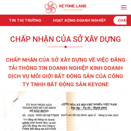
TIN THỊ TRƯỜNG
HOẠT ĐỘNG DOANH NGHIỆP
CHẤP 
CHẤP NHẬN CỦA SỞ XÂY DỰNG
CHẤP NHẬN CỦA SỞ XÂY DỰNG VỀ VIỆC ĐĂNG
TẢI THÔNG TIN DOANH NGHIỆP KINH DOANH
DỊCH VỤ MÔI GIỚI BẤT ĐỘNG SẢN CỦA CÔNG
TY TNHH BẤT ĐỘNG SẢN KEYONE