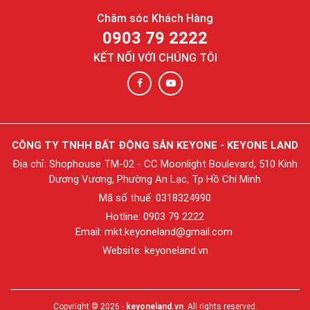
Chăm sóc Khách Hàng
0903 79 2222
KẾT NỐI VỚI CHÚNG TÔI
CÔNG TY TNHH BẤT ĐỘNG SẢN KEYONE - KEYONE LAND
Địa chỉ: Shophouse TM-02 - CC Moonlight Boulevard, 510 Kinh
Dương Vương, Phường An Lạc, Tp Hồ Chí Minh
Mã số thuế: 0318324990
Hotline: 0903 79 2222
Email: mkt.
keyoneland@gmail.com
Website: keyoneland.vn
Copyright © 2026 -
keyoneland.vn
. All rights reserved.