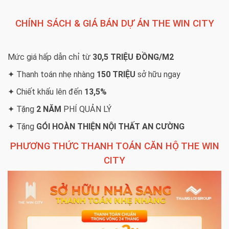
CHÍNH SÁCH & GIÁ BÁN DỰ ÁN THE WIN CITY
Mức giá hấp dẫn chỉ từ
30,5 TRIỆU ĐỒNG/M2
✦ Thanh toán nhẹ nhàng
150 TRIỆU
sở hữu ngay
✦ Chiết khấu lên đến
13,5%
✦ Tặng
2 NĂM
PHÍ QUẢN LÝ
✦ Tặng
GÓI HOÀN THIỆN NỘI THẤT AN CƯỜNG
PHƯƠNG THỨC THANH TOÁN CĂN HỘ THE WIN
CITY