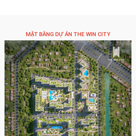
MẶT BẰNG DỰ ÁN THE WIN CITY