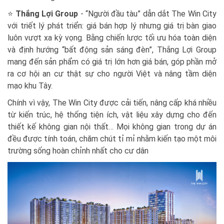
⭐
Thắng Lợi Group
- “Người đầu tàu” dẫn dắt The Win City
với triết lý phát triển: giá bán hợp lý nhưng giá trị bàn giao
luôn vượt xa kỳ vọng. Bằng chiến lược tối ưu hóa toàn diện
và định hướng “bất động sản sáng đèn”, Thắng Lợi Group
mang đến sản phẩm có giá trị lớn hơn giá bán, góp phần mở
ra cơ hội an cư thật sự cho người Việt và nâng tầm diện
mạo khu Tây.
Chính vì vậy, The Win City được cải tiến, nâng cấp khá nhiều
từ kiến trúc, hệ thống tiện ích, vật liệu xây dựng cho đến
thiết kế không gian nội thất… Mọi không gian trong dự án
đều được tính toán, chăm chút tỉ mỉ nhằm kiến tạo một môi
trường sống hoàn chỉnh nhất cho cư dân