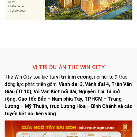
VỊ TRÍ DỰ ÁN THE WIN CITY
The Win City tọa lạc tại
vị trí kim cương,
nơi hội tụ 9 trục
động lực phát triển gồm:
Vành đai 3, Vành đai 4, Trần Văn
Giàu (TL10), Võ Văn Kiệt nối dài, Nguyễn Thị Tú mở
rộng, Cao tốc Bắc – Nam phía Tây, TP.HCM – Trung
Lương – Mỹ Thuận, trục Lương Hòa – Bình Chánh và các
tuyến kết nối liên vùng