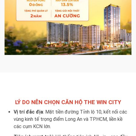
LÝ DO NÊN CHỌN CĂN HỘ THE WIN CITY
Vị trí đắc địa
: Mặt tiền đường Tỉnh lộ 10, kết nối các
vùng kinh tế trọng điểm Long An và TP.HCM, liền kề
các cụm KCN lớn.