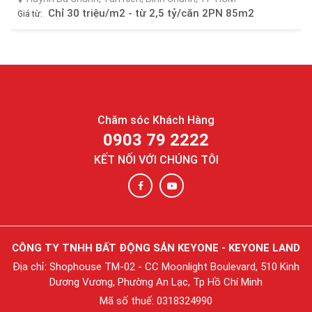
1 tỷ/căn 1PN
Giá từ:
Chăm sóc Khách Hàng
0903 79 2222
KẾT NỐI VỚI CHÚNG TÔI
CÔNG TY TNHH BẤT ĐỘNG SẢN KEYONE - KEYONE LAND
Địa chỉ: Shophouse TM-02 - CC Moonlight Boulevard, 510 Kinh
Dương Vương, Phường An Lạc, Tp Hồ Chí Minh
Mã số thuế: 0318324990